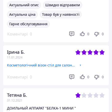
Актуальний опис
Швидко відправили
Актуальна ціна
Товар був у наявності
Гарне обслуговування
Коментарі
0
0
0
Ірина Б.
11.01.2024
Косметологічний візок-стіл для салонів краси ТК-2 Міні
Коментарі
0
0
0
Тетяна Б.
31.12.2021
ДОИЛЬНЫЙ АППАРАТ "БЕЛКА-1 МИНИ "