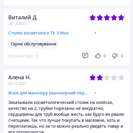
Виталий Д.
29.12.2021
Столик косметолога ТК 3 Міні
Гарне обслуговування
Коментарі
0
0
0
Алена Н.
25.12.2021
Візок для манікюру (манікюрний пересувний столик) ТК -2
Заказывали косметологический столик на колёсах,
качество на 2, трубки порезаны не аккуратно,
сердцевины для труб вообще жесть, как будто их рвали
счепцами. Так что лучше покупать в магазине, хоть и
переплатишь, но за то можно реально увидеть товар и
все погрешности.