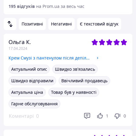
195 відгуків
на Prom.ua за весь час
Позитивні
Негативні
Є текстовий відгук
Ольга К.
17.04.2024
Крем Смузі з пантенулом після депіляції 500мл.
Актуальний опис
Швидко зв'язались
Швидко відправили
Ввічливий продавець
Актуальна ціна
Товар був у наявності
Гарне обслуговування
Коментарі
0
1
0