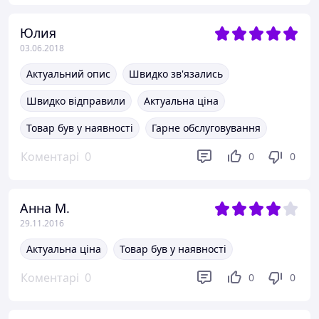
Юлия
03.06.2018
Актуальний опис
Швидко зв'язались
Швидко відправили
Актуальна ціна
Товар був у наявності
Гарне обслуговування
Коментарі
0
0
0
Анна М.
29.11.2016
Актуальна ціна
Товар був у наявності
Коментарі
0
0
0