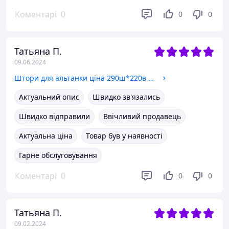
Коментарі
0
0
0
Татьяна П.
09.06.2024
Штори для альтанки ціна 290ш*220в на петлях - не промокає, не вигоряє Молочний.
Актуальний опис
Швидко зв'язались
Швидко відправили
Ввічливий продавець
Актуальна ціна
Товар був у наявності
Гарне обслуговування
Коментарі
0
0
0
Татьяна П.
09.02.2024