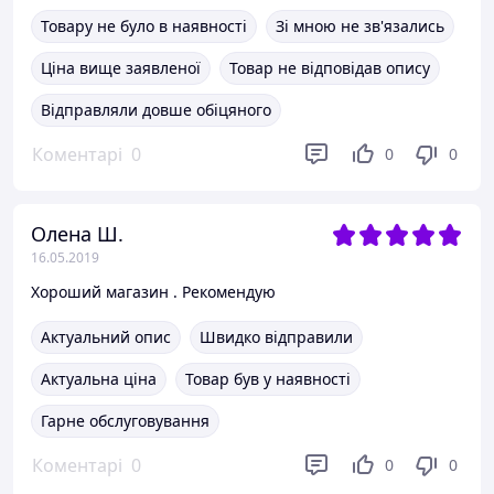
Товару не було в наявності
Зі мною не зв'язались
Ціна вище заявленої
Товар не відповідав опису
Відправляли довше обіцяного
Коментарі
0
0
0
Олена Ш.
16.05.2019
Хороший магазин . Рекомендую
Актуальний опис
Швидко відправили
Актуальна ціна
Товар був у наявності
Гарне обслуговування
Коментарі
0
0
0