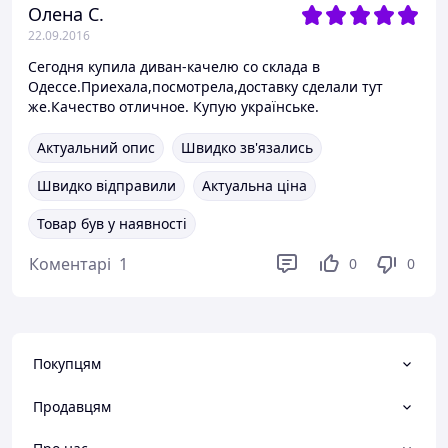
Олена С.
22.09.2016
Сегодня купила диван-качелю со склада в
Одессе.Приехала,посмотрела,доставку сделали тут
же.Качество отличное. Купую українське.
Актуальний опис
Швидко зв'язались
Швидко відправили
Актуальна ціна
Товар був у наявності
Коментарі
1
0
0
Покупцям
Продавцям