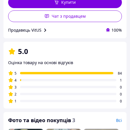
Купити
Чат з продавцем
Продавець VitUS
100%
5.0
Оцінка товару на основі відгуків
5
84
4
1
3
0
2
0
1
0
Фото та відео покупців
3
Всі