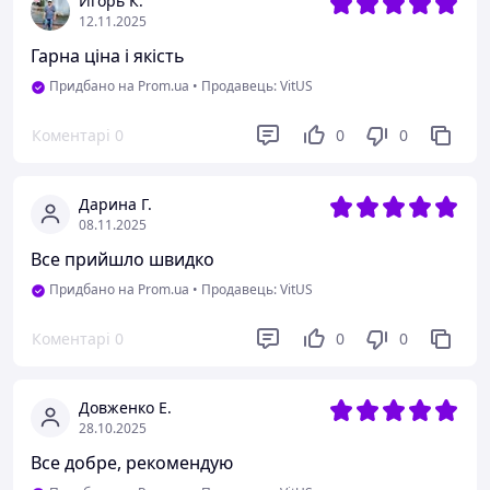
Игорь К.
12.11.2025
Гарна ціна і якість
Придбано на Prom.ua
•
Продавець: VitUS
Коментарі
0
0
0
Дарина Г.
08.11.2025
Все прийшло швидко
Придбано на Prom.ua
•
Продавець: VitUS
Коментарі
0
0
0
Довженко Е.
28.10.2025
Все добре, рекомендую