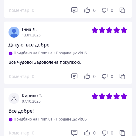
Коментарі
0
0
0
Інна Л.
13.01.2025
Дякую, все добре
Придбано на Prom.ua
•
Продавець: VitUS
Все чудово! Задоволена покупкою.
Коментарі
0
0
0
Кирило Т.
07.10.2025
Все добре!
Придбано на Prom.ua
•
Продавець: VitUS
Коментарі
0
0
0