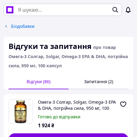
Біодобавки
Відгуки та запитання
про товар
Омега-3 Солгар, Solgar, Omega-3 EPA & DHA, потрійна
сила, 950 мг, 100 капсул
Відгуки (86)
Запитання (2)
Омега-3 Солгар, Solgar, Omega-3 EPA
& DHA, потрійна сила, 950 мг, 100
капсул
Готово до відправки
1 924
₴