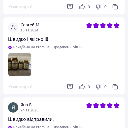
Коментарі
0
0
0
Сергей М.
16.11.2024
Швидко і якісно !!!
Придбано на Prom.ua
•
Продавець: VitUS
Коментарі
0
0
0
Яна Б.
24.11.2025
Швидко відправили.
Придбано на Prom.ua
•
Продавець: VitUS