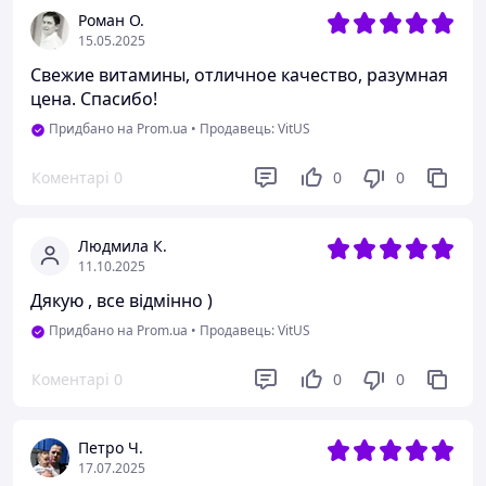
Роман О.
15.05.2025
Свежие витамины, отличное качество, разумная
цена. Спасибо!
Придбано на Prom.ua
•
Продавець: VitUS
Коментарі
0
0
0
Людмила К.
11.10.2025
Дякую , все відмінно )
Придбано на Prom.ua
•
Продавець: VitUS
Коментарі
0
0
0
Петро Ч.
17.07.2025