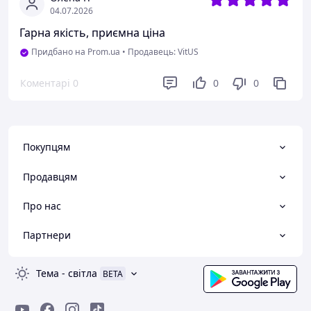
04.07.2026
Гарна якість, приємна ціна
Придбано на Prom.ua
•
Продавець: VitUS
Коментарі
0
0
0
Покупцям
Продавцям
Про нас
Партнери
Тема
-
світла
BETA