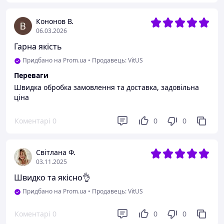
Кононов В.
06.03.2026
Гарна якість
Придбано на Prom.ua
•
Продавець: VitUS
Переваги
Швидка обробка замовлення та доставка, задовільна
ціна
Коментарі
0
0
0
Світлана Ф.
03.11.2025
Швидко та якісно👌
Придбано на Prom.ua
•
Продавець: VitUS
Коментарі
0
0
0