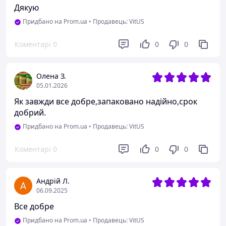
Дякую
Придбано на Prom.ua
•
Продавець: VitUS
Коментарі
0
0
0
Олена З.
05.01.2026
Як завжди все добре,запаковано надійно,срок
добрий.
Придбано на Prom.ua
•
Продавець: VitUS
Коментарі
0
0
0
Андрій Л.
06.09.2025
Все добре
Придбано на Prom.ua
•
Продавець: VitUS