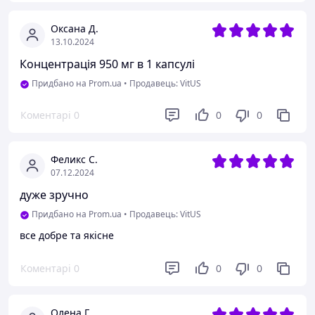
Оксана Д.
13.10.2024
Концентрація 950 мг в 1 капсулі
Придбано на Prom.ua
•
Продавець: VitUS
Коментарі
0
0
0
Феликс С.
07.12.2024
дуже зручно
Придбано на Prom.ua
•
Продавець: VitUS
все добре та якісне
Коментарі
0
0
0
Олена Г.