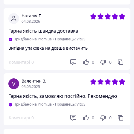
Наталія П.
04.08.2026
Гарна якість швидка доставка
Придбано на Prom.ua
•
Продавець: VitUS
Вигідна упаковка на довше вистачить
Коментарі
0
0
0
Валентин З.
05.05.2025
Гарна якість, замовляю постійно. Рекомендую
Придбано на Prom.ua
•
Продавець: VitUS
Коментарі
0
0
0