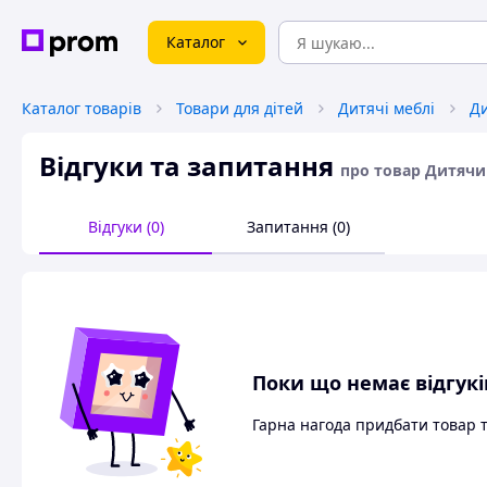
Каталог
Каталог товарів
Товари для дітей
Дитячі меблі
Ди
Відгуки та запитання
про товар Дитячи
Відгуки (0)
Запитання (0)
Поки що немає відгукі
Гарна нагода придбати товар 