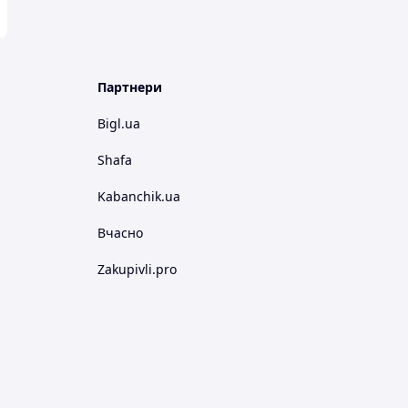
Партнери
Bigl.ua
Shafa
Kabanchik.ua
Вчасно
Zakupivli.pro