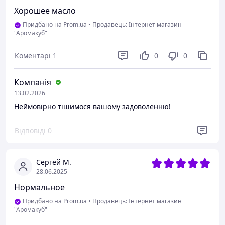
Хорошее масло
Придбано на Prom.ua
•
Продавець: Інтернет магазин
"Аромакуб"
Коментарі
1
0
0
Компанія
13.02.2026
Неймовірно тішимося вашому задоволенню!
Відповіді
0
Сергей М.
28.06.2025
Нормальное
Придбано на Prom.ua
•
Продавець: Інтернет магазин
"Аромакуб"