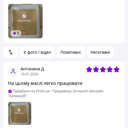
5
Є фото / відео
Позитивні
Негативні
Антонина Д.
19.01.2026
На цьому маслі легко працювати
Придбано на Prom.ua
•
Продавець: Інтернет магазин
"Аромакуб"