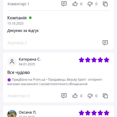
Коментарі
1
0
0
Компанія
15.10.2025
Дякуємо за відгук
Відповіді
0
Катерина С.
04.01.2025
Все чудово
Придбано на Prom.ua
•
Продавець: Beauty Sport - інтернет-
магазин масажного і косметологічного обладнання
Коментарі
0
0
0
Оксана П.