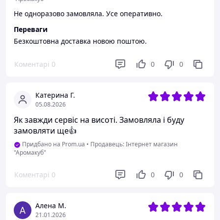
Не одноразово замовляла. Усе оперативно.
Переваги
Безкоштовна доставка новою поштою.
Коментарі
0
0
0
Катерина Г.
05.08.2026
Як завжди сервіс на висоті. Замовляла і буду
замовляти ще👍
Придбано на Prom.ua
•
Продавець: Інтернет магазин
"Аромакуб"
Коментарі
0
0
0
Алена М.
21.01.2026