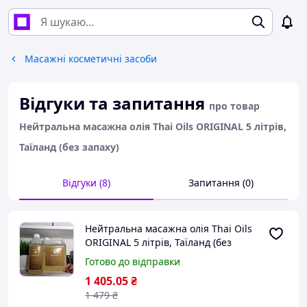
Масажні косметичні засоби
Відгуки та запитання
про товар
Нейтральна масажна олія Thai Oils ORIGINAL 5 літрів,
Таїланд (без запаху)
Відгуки (8)
Запитання (0)
Нейтральна масажна олія Thai Oils
ORIGINAL 5 літрів, Таїланд (без
запаху)
Готово до відправки
1 405
.05
₴
1 479
₴