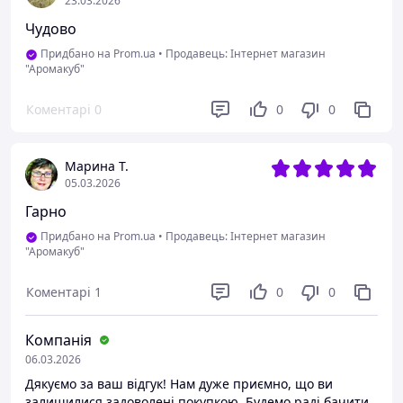
23.03.2026
Чудово
Придбано на Prom.ua
•
Продавець: Інтернет магазин
"Аромакуб"
Коментарі
0
0
0
Марина Т.
05.03.2026
Гарно
Придбано на Prom.ua
•
Продавець: Інтернет магазин
"Аромакуб"
Коментарі
1
0
0
Компанія
06.03.2026
Дякуємо за ваш відгук! Нам дуже приємно, що ви
залишилися задоволені покупкою. Будемо раді бачити