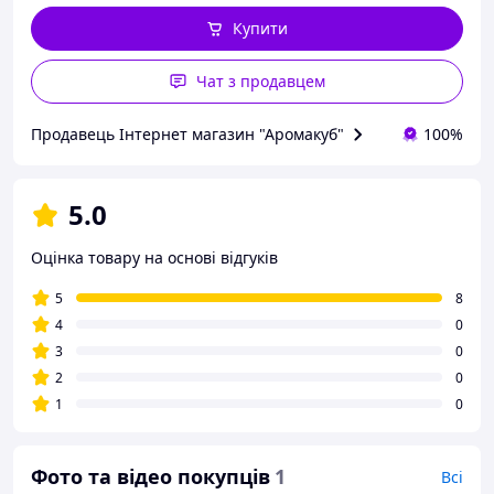
Купити
Чат з продавцем
Продавець Інтернет магазин "Аромакуб"
100%
5.0
Оцінка товару на основі відгуків
5
8
4
0
3
0
2
0
1
0
Фото та відео покупців
1
Всі