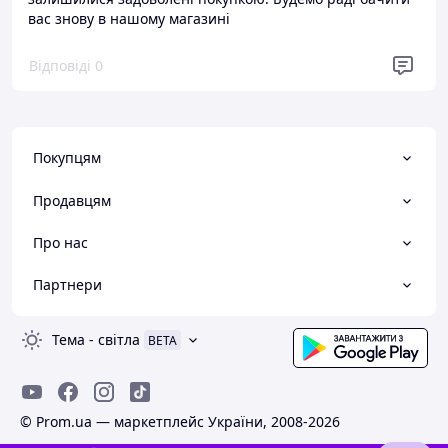
вас знову в нашому магазині
Відповіді
0
Покупцям
Продавцям
Про нас
Партнери
Тема
-
світла
BETA
© Prom.ua — маркетплейс України, 2008-2026