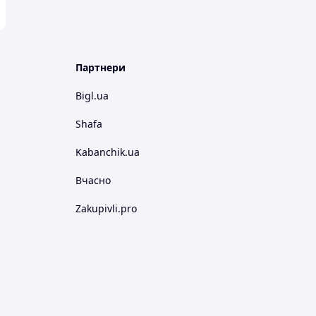
Партнери
Bigl.ua
Shafa
Kabanchik.ua
Вчасно
Zakupivli.pro