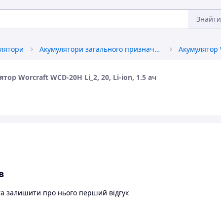
Знайти
улятори
Акумулятори загального призначення
ор Worcraft WCD-20H Li_2, 20, Li-ion, 1.5 ач
в
та залишити про нього перший відгук