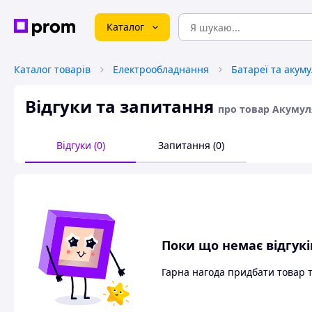
Каталог
Каталог товарів
Електрообладнання
Батареї та акум
Відгуки та запитання
про товар Акумулят
Відгуки (0)
Запитання (0)
Поки що немає відгукі
Гарна нагода придбати товар 