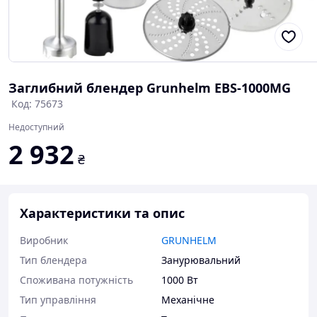
Заглибний блендер Grunhelm EBS-1000MG
Код: 75673
Недоступний
2 932
₴
Характеристики та опис
Виробник
GRUNHELM
Тип блендера
Занурювальний
Споживана потужність
1000 Вт
Тип управління
Механічне