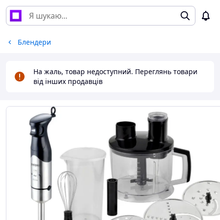
Блендери
На жаль, товар недоступний. Переглянь товари
від інших продавців