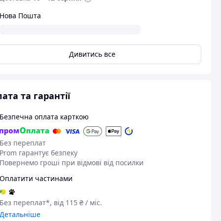
Нова Пошта
Дивитись все
ата та гарантії
Безпечна оплата карткою
Без переплат
Prom гарантує безпеку
Повернемо гроші при відмові від посилки
Оплатити частинами
Без переплат*, від 115 ₴ / міс.
Детальніше