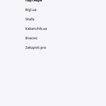
Партнери
Bigl.ua
Shafa
Kabanchik.ua
Вчасно
Zakupivli.pro