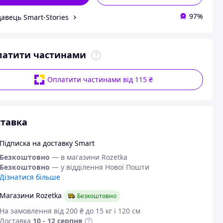
97%
авець Smart-Stories
латити частинами
Оплатити частинами від 115 ₴
тавка
Підписка на доставку Smart
Безкоштовно
— в магазини Rozetka
Безкоштовно
— у відділення Нової Пошти
Дізнатися більше
Магазини Rozetka
Безкоштовно
На замовлення від 200 ₴ до 15 кг і 120 см
Доставка
10 - 12 серпня