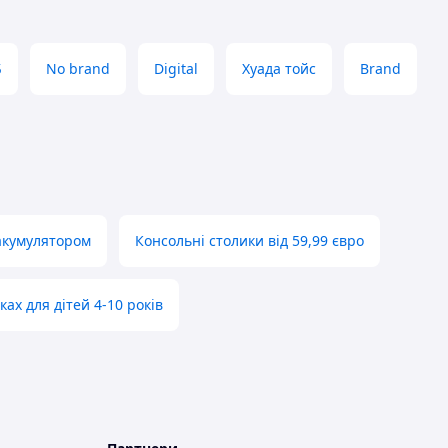
Б
No brand
Digital
Хуада тойс
Brand
акумулятором
Консольні столики від 59,99 євро
ках для дітей 4-10 років