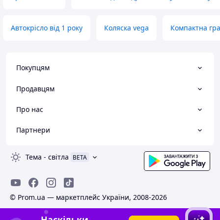
Автокрісло від 1 року
Коляска vega
Компактна гра
Покупцям
Продавцям
Про нас
Партнери
Тема
-
світла
BETA
© Prom.ua — маркетплейс України, 2008-2026
Наскільки