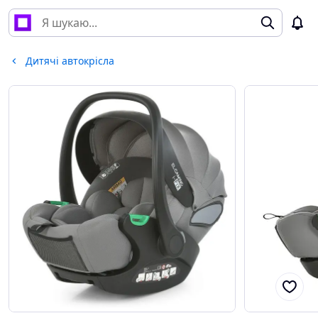
Дитячі автокрісла