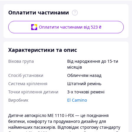
Оплатити частинами
Оплатити частинами від 523 ₴
Характеристики та опис
Вікова група
Від народження до 15-ти
місяців
Спосіб установки
Обличчям назад
Система кріплення
Штатний ремінь
Точки кріплення дитини
3-х точкові ремені
Виробник
El Camino
Дитяче автокрісло ME 1110 i-FIX — це поєднання
безпеки, комфорту та продуманого дизайну для
найменших пасажирів. Відповідає строгому стандарту