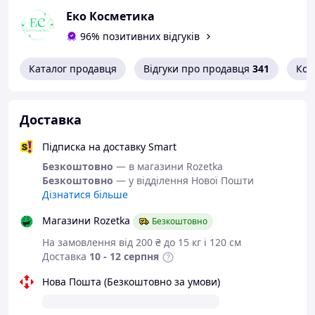
Еко Косметика
96% позитивних відгуків
Каталог продавця
Відгуки про продавця
341
Кон
Доставка
Підписка на доставку Smart
Безкоштовно
— в магазини Rozetka
Безкоштовно
— у відділення Нової Пошти
Дізнатися більше
Магазини Rozetka
Безкоштовно
На замовлення від 200 ₴ до 15 кг і 120 см
Доставка
10 - 12 серпня
Нова Пошта (Безкоштовно за умови)