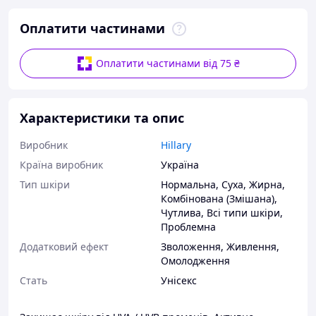
Оплатити частинами
Оплатити частинами від 75 ₴
Характеристики та опис
Виробник
Hillary
Країна виробник
Україна
Тип шкіри
Нормальна
,
Суха
,
Жирна
,
Комбінована (Змішана)
,
Чутлива
,
Всі типи шкіри
,
Проблемна
Додатковий ефект
Зволоження
,
Живлення
,
Омолодження
Стать
Унісекс