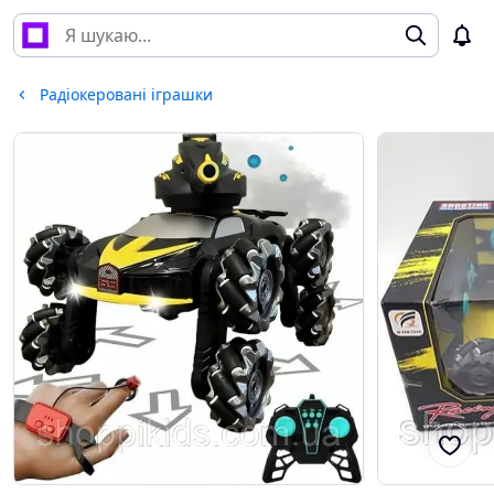
Радіокеровані іграшки