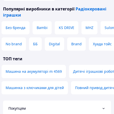
Популярні виробники
в категорії
Радіокеровані
іграшки
Без бренда
Bambi
KS DRIVE
MHZ
Sulon
No brand
ББ
Digital
Brand
Хуада тойс
ТОП теги
Машина на акумуляторі m 4569
Дитячі іграшкові робо
Машинка з ключиками для дітей
Повний привод дитя
Покупцям