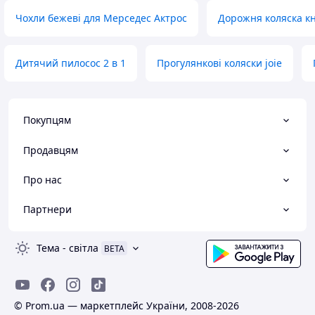
Чохли бежеві для Мерседес Актрос
Дорожня коляска к
Дитячий пилосос 2 в 1
Прогулянкові коляски joie
Покупцям
Продавцям
Про нас
Партнери
Тема
-
світла
BETA
© Prom.ua — маркетплейс України, 2008-2026