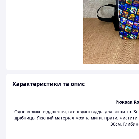
Характеристики та опис
Рюкзак Ro
Одне велике відділення, всередині відділ для зошитів. З
дрібниць. Якісний матеріал можна мити, прати, чистити 
30см. Глибин