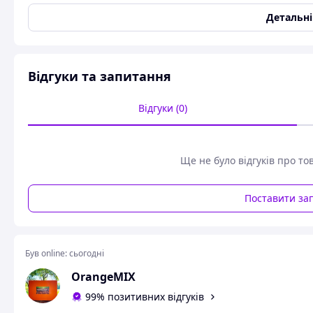
Детальн
Відгуки та запитання
Відгуки (0)
Ще не було відгуків про то
Поставити за
Був online:
сьогодні
OrangeMIX
99% позитивних відгуків