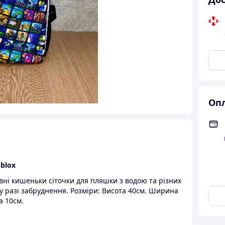
Опл
blox
овні кишеньки сіточки для пляшки з водою та різних
у разі забруднення. Розміри: Висота 40см. Ширина
а 10см.