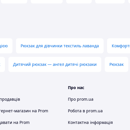
цією
Рюкзак для дівчинки текстиль лаванда
Комфорт
к
Дитячий рюкзак — ангел дитячі рюкзаки
Рюкзак
Про нас
 продавців
Про prom.ua
тернет-магазин
на Prom
Робота в prom.ua
авати на Prom
Контактна інформація