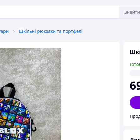
Знайти
уари
Шкільні рюкзаки та портфелі
Шкі
Гото
6
Прод
Дос