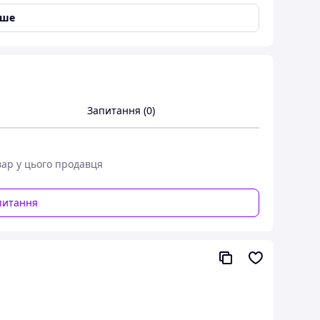
іше
Запитання (0)
вар у цього продавця
питання