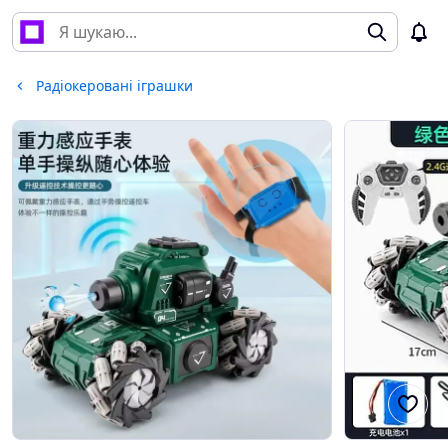
Радіокеровані іграшки