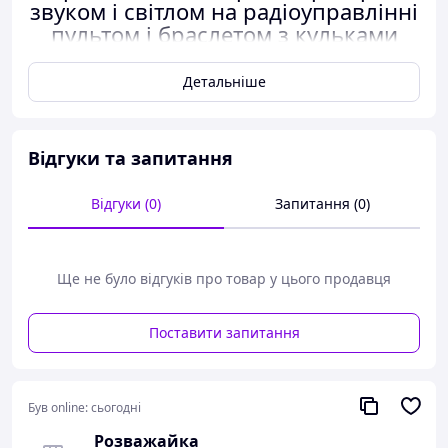
звуком і світлом на радіоуправлінні
пультом і браслетом з кульками
орбіз, іграшка танковий бій
Детальніше
Відгуки та запитання
Відгуки (0)
Запитання (0)
Ще не було відгуків про товар у цього продавця
Поставити запитання
Був online:
сьогодні
Розважайка