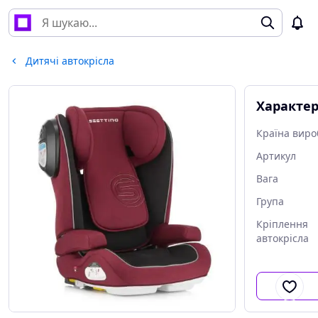
Дитячі автокрісла
Характе
Країна виро
Артикул
Вага
Група
Кріплення
автокрісла