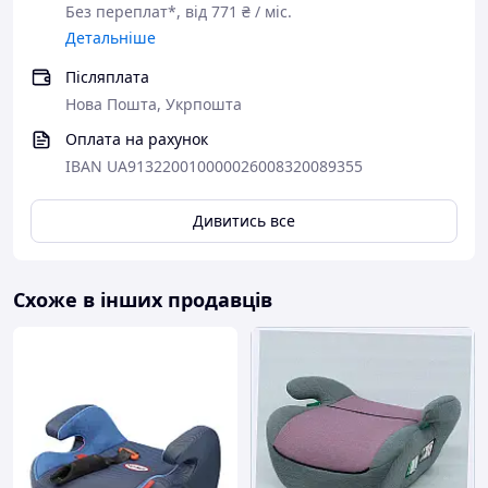
Без переплат*, від 771 ₴ / міс.
Детальніше
Післяплата
Нова Пошта, Укрпошта
Оплата на рахунок
IBAN UA913220010000026008320089355
Дивитись все
Схоже в інших продавців