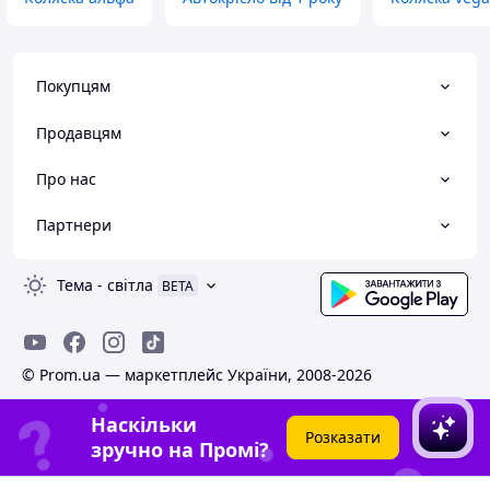
Покупцям
Продавцям
Про нас
Партнери
Тема
-
світла
BETA
© Prom.ua — маркетплейс України, 2008-2026
Наскільки
Розказати
зручно на Промі?