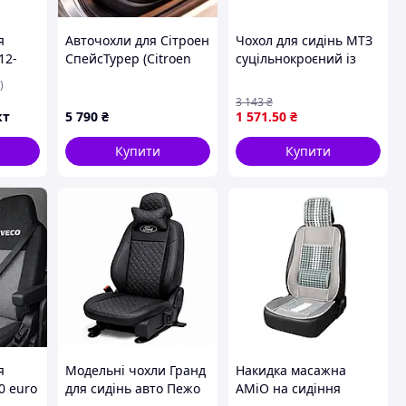
я
Авточохли для Сітроен
Чохол для сидінь МТЗ
12-
СпейсТурер (Citroen
суцільнокроєний із
Spacetourer) з будь-
тканини No1 висота 44
)
яким кольором канту
см для спинки та
3 143
₴
сидіння TDX PREMIUM
кт
5 790
₴
1 571
.50
₴
Купити
Купити
я
Модельні чохли Гранд
Накидка масажна
0 euro
для сидінь авто Пежо
AMiO на сидіння