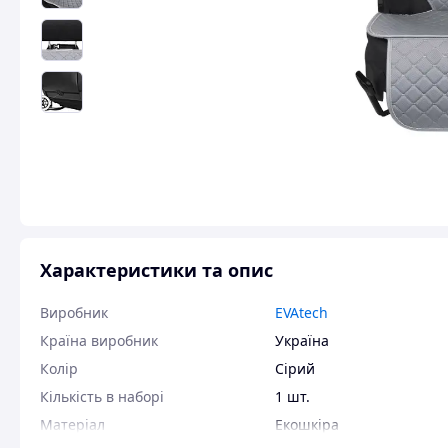
Характеристики та опис
Виробник
EVAtech
Країна виробник
Україна
Колір
Сірий
Кількість в наборі
1 шт.
Матеріал
Екошкіра