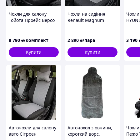
Чохли для салону
Чохли на сидіння
Чохли
Тойота Проейс Версо
Renault Magnum
HYUND
(Toyota ProAce Verso)
(2001-2006) Модельні
2+1 (2
Гранд чорна сота
чохли на вантажне
Модел
авто. Жаккард
чохли 
8 790
₴/комплект
2 890
₴/пара
3 190
ванта
Купити
Купити
Авточохли для салону
Авточохол з овчини,
Чохли
авто Сітроен
короткий ворс,
Пежо 