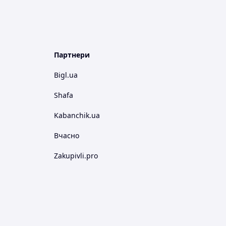
Партнери
Bigl.ua
Shafa
Kabanchik.ua
Вчасно
Zakupivli.pro