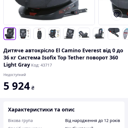
Дитяче автокрісло El Camino Everest від 0 до
36 кг Система Isofix Top Tether поворот 360
Light Gray
Код: 43717
Недоступний
5 924
₴
Характеристики та опис
Вікова група
Від народження до 12 років