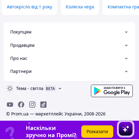
Автокрісло від 1 року
Коляска vega
Компактна гра
Покупцям
Продавцям
Про нас
Партнери
Тема
-
світла
BETA
© Prom.ua — маркетплейс України, 2008-2026
Наскільки
Розказати
зручно на Промі?