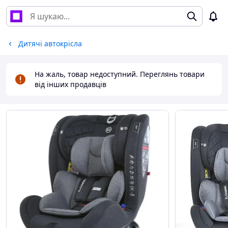
Дитячі автокрісла
На жаль, товар недоступний. Переглянь товари
від інших продавців