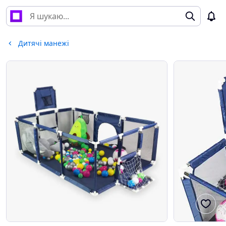
Дитячі манежі