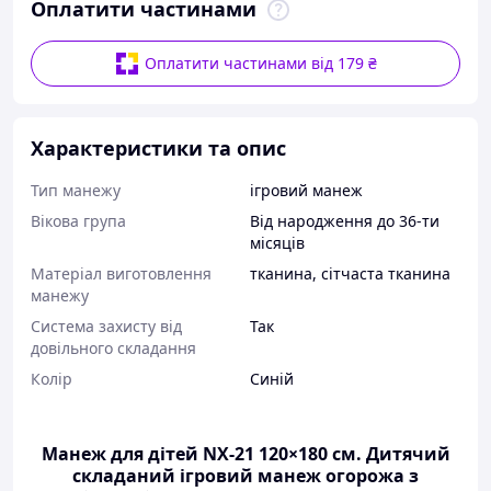
Оплатити частинами
Оплатити частинами від 179 ₴
Характеристики та опис
Тип манежу
ігровий манеж
Вікова група
Від народження до 36-ти
місяців
Матеріал виготовлення
тканина
,
сітчаста тканина
манежу
Система захисту від
Так
довільного складання
Колір
Синій
Манеж для дітей NX-21 120×180 см.
Дитячий
складаний ігровий манеж огорожа з