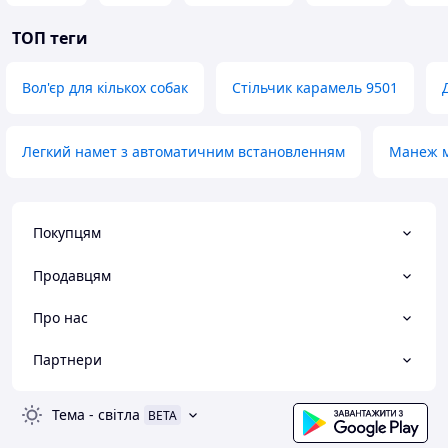
ТОП теги
Вол'єр для кількох собак
Стільчик карамель 9501
Легкий намет з автоматичним встановленням
Манеж м
Покупцям
Продавцям
Про нас
Партнери
Тема
-
світла
BETA