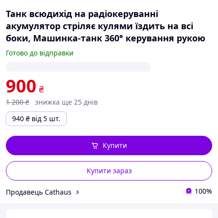
Танк всюдихід на радіокеруванні
акумулятор стріляє кулями їздить на всі
боки, Машинка-танк 360° керування рукою
Готово до відправки
900
₴
1 200
₴
знижка ще 25 днів
940
₴
від 5 шт.
Купити
Купити зараз
100%
Продавець Cathaus