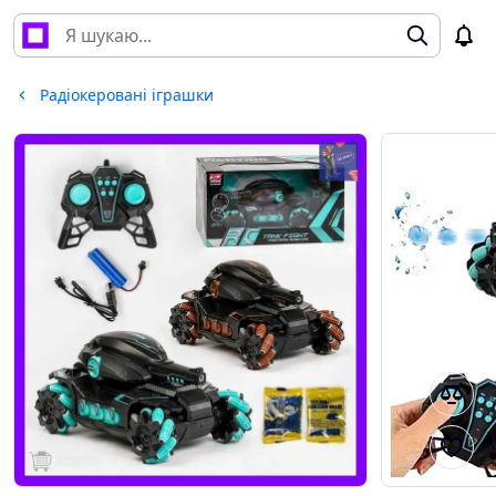
Радіокеровані іграшки