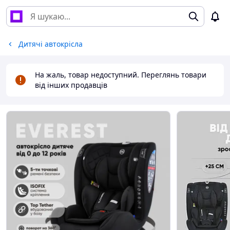
Дитячі автокрісла
На жаль, товар недоступний. Переглянь товари
від інших продавців