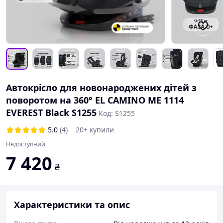
Автокрісло для новонароджених дітей з
поворотом на 360° EL CAMINO ME 1114
EVEREST Black S1255
Код: S1255
5.0
(4)
20+ купили
Недоступний
7 420
₴
Характеристики та опис