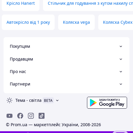
Крісло Hanert
Стільчик для годування з кутом нахилу с
Автокрісло від 1 року
Коляска vega
Коляска Cybex 
Покупцям
Продавцям
Про нас
Партнери
Тема
-
світла
BETA
© Prom.ua — маркетплейс України, 2008-2026