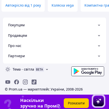
Автокрісло від 1 року
Коляска vega
Компактна гра
Покупцям
Продавцям
Про нас
Партнери
Тема
-
світла
BETA
© Prom.ua — маркетплейс України, 2008-2026
Наскільки
Розказати
зручно на Промі?