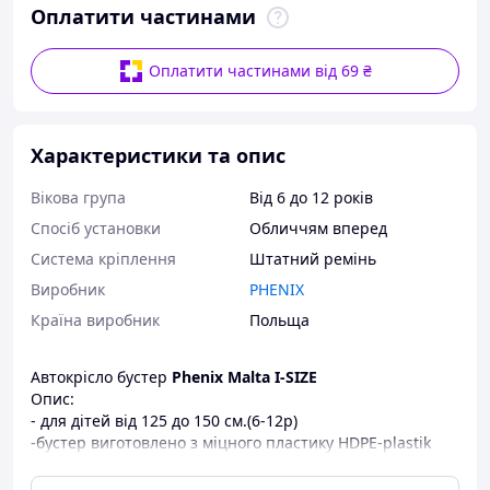
Оплатити частинами
Оплатити частинами від 69 ₴
Характеристики та опис
Вікова група
Від 6 до 12 років
Спосіб установки
Обличчям вперед
Система кріплення
Штатний ремінь
Виробник
PHENIX
Країна виробник
Польща
Автокрісло бустер
Phenix Malta I-SIZE
Опис:
- для дітей від 125 до 150 см.(6-12р)
-бустер виготовлено з міцного пластику HDPE-plastik
- ергономічна форма сидіння
-легко монтується за допомогою автомобільного ременя