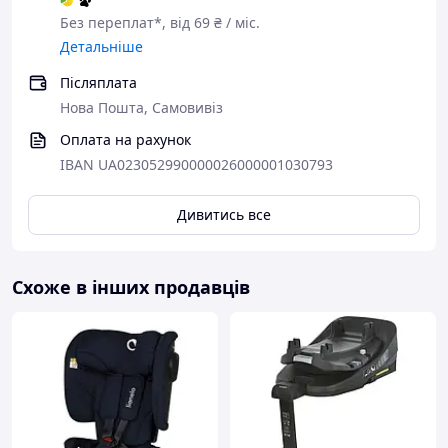
Без переплат*, від 69 ₴ / міс.
Детальніше
Післяплата
Нова Пошта, Самовивіз
Оплата на рахунок
IBAN UA023052990000026000001030793
Дивитись все
Схоже в інших продавців