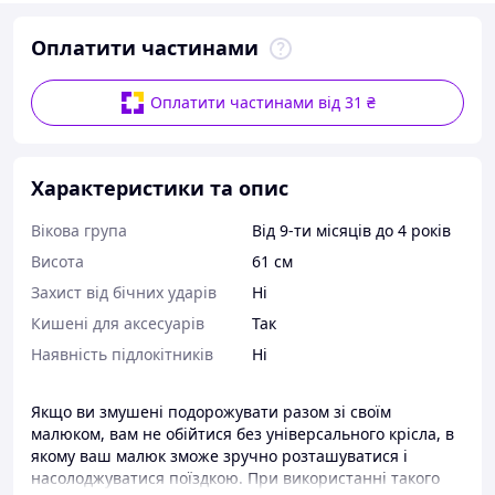
Оплатити частинами
Оплатити частинами від 31 ₴
Характеристики та опис
Вікова група
Від 9-ти місяців до 4 років
Висота
61 см
Захист від бічних ударів
Ні
Кишені для аксесуарів
Так
Наявність підлокітників
Ні
Якщо ви змушені подорожувати разом зі своїм
малюком, вам не обійтися без універсального крісла, в
якому ваш малюк зможе зручно розташуватися і
насолоджуватися поїздкою. При використанні такого