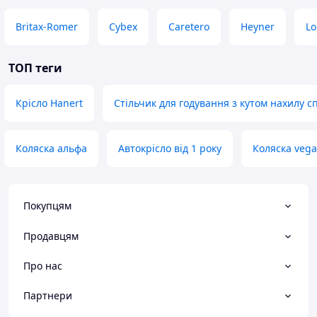
Britax-Romer
Cybex
Caretero
Heyner
Lo
ТОП теги
Крісло Hanert
Стільчик для годування з кутом нахилу с
Коляска альфа
Автокрісло від 1 року
Коляска vega
Покупцям
Продавцям
Про нас
Партнери