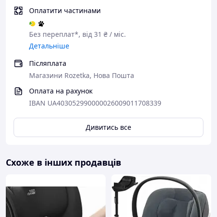
Оплатити частинами
Без переплат*, від 31 ₴ / міс.
Детальніше
Післяплата
Магазини Rozetka, Нова Пошта
Оплата на рахунок
IBAN UA403052990000026009011708339
Дивитись все
Схоже в інших продавців