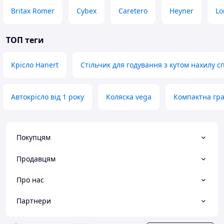
Britax Romer
Cybex
Caretero
Heyner
Lo
ТОП теги
Крісло Hanert
Стільчик для годування з кутом нахилу с
Автокрісло від 1 року
Коляска vega
Компактна гра
Покупцям
Продавцям
Про нас
Партнери