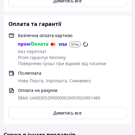
Дивитись все
Оплата та гарантії
Безпечна оплата карткою
Без переплат
Prom гарантує безпеку
Повернемо гроші при відмові від посилки
Післяплата
Нова Пошта, Укрпошта, Самовивіз
Оплата на рахунок
IBAN UA903052990000026003024901486
Дивитись все
Схоже в інших продавців