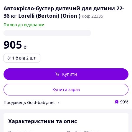
Автокрісло-бустер дитячий для дитини 22-
36 кг Lorelli (Bertoni) (Orion )
Код: 22335
Готово до відправки
905
₴
811
₴
від 2 шт.
Купити
Купити зараз
99%
Продавець Gold-baby.net
Характеристики та опис