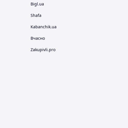
Bigl.ua
Shafa
Kabanchik.ua
Вчасно
Zakupivli.pro