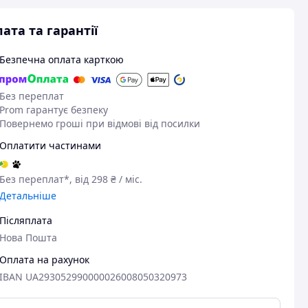
ата та гарантії
Безпечна оплата карткою
Без переплат
Prom гарантує безпеку
Повернемо гроші при відмові від посилки
Оплатити частинами
Без переплат*, від 298 ₴ / міс.
Детальніше
Післяплата
Нова Пошта
Оплата на рахунок
IBAN UA293052990000026008050320973