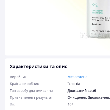
Характеристики та опис
Виробник
Mesoestetic
Країна виробник
Іспанія
Тип засобу для вмивання
Двофазний засіб
Призначення і результат
Очищення
,
Зволоження
Вік
16+