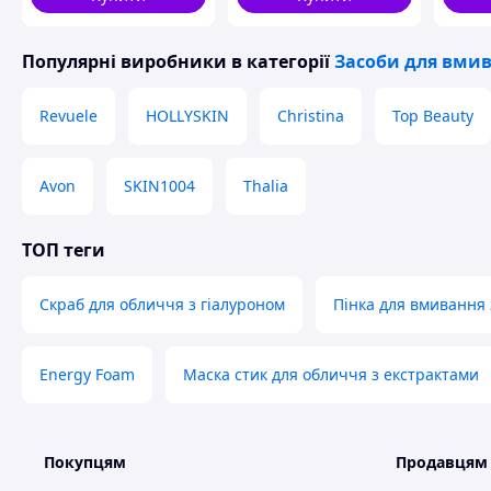
Популярні виробники
в категорії
Засоби для вми
Revuele
HOLLYSKIN
Christina
Top Beauty
Avon
SKIN1004
Thalia
ТОП теги
Скраб для обличчя з гіалуроном
Пінка для вмивання
Energy Foam
Маска стик для обличчя з екстрактами
Покупцям
Продавцям