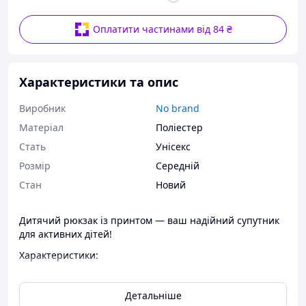
Оплатити частинами від 84 ₴
Характеристики та опис
Виробник
No brand
Матеріал
Поліестер
Стать
Унісекс
Розмір
Середній
Стан
Новий
Дитячий рюкзак із принтом — ваш надійний супутник
для активних дітей!
Характеристики:
Розміри: 34x27 см
Матеріал: водонепроникний оксфорд
Детальніше
Один основний відділ