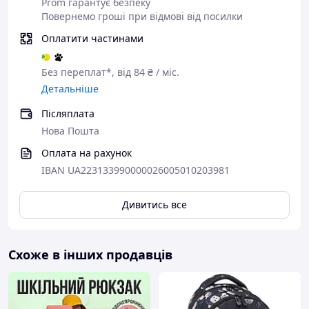
Prom гарантує безпеку
Повернемо гроші при відмові від посилки
Оплатити частинами
Без переплат*, від 84 ₴ / міс.
Детальніше
Післяплата
Нова Пошта
Оплата на рахунок
IBAN UA223133990000026005010203981
Дивитись все
Схоже в інших продавців