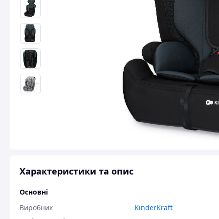
Характеристики та опис
Основні
Виробник
KinderKraft