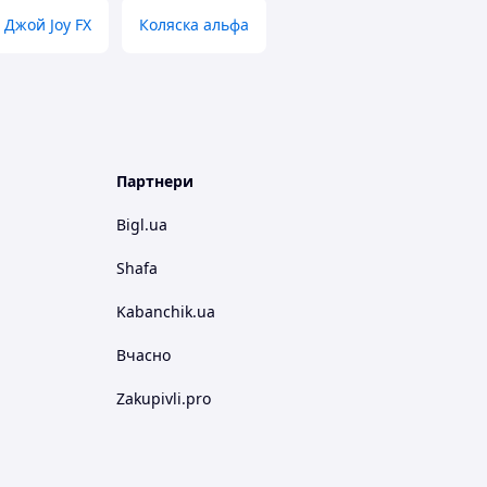
 Джой Joy FX
Коляска альфа
Партнери
Bigl.ua
Shafa
Kabanchik.ua
Вчасно
Zakupivli.pro