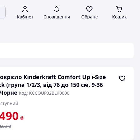
Кабінет
Сповіщення
Обране
Кошик
окрісло Kinderkraft Comfort Up i-Size
ck (група 1/2/3, від 76 до 150 см, 9-36
 Чорне
Код: KCCOUP02BLK0000
ступний
 490
₴
8
.89
₴