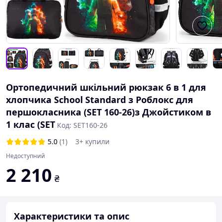
Ортопедичний шкільний рюкзак 6 в 1 для
хлопчика School Standard з Роблокс для
першокласника (SET 160-26)з Джойстиком в
1 клас (SET
Код: SET160-26
5.0
(1)
3+ купили
Недоступний
2 210
₴
Характеристики та опис