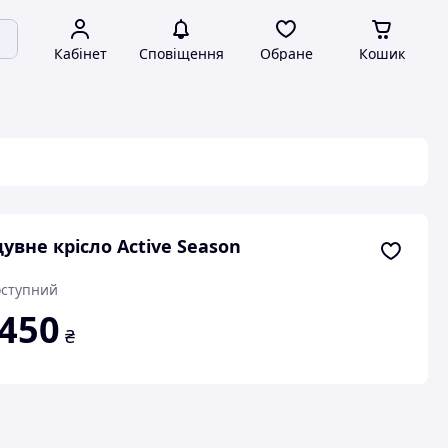
Кабінет
Сповіщення
Обране
Кошик
увне крісло Active Season
ступний
 450
₴