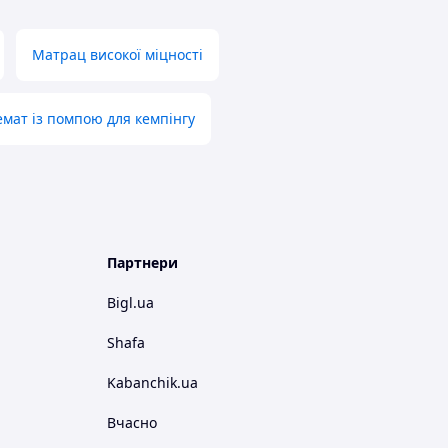
Матрац високої міцності
мат із помпою для кемпінгу
Партнери
Bigl.ua
Shafa
Kabanchik.ua
Вчасно