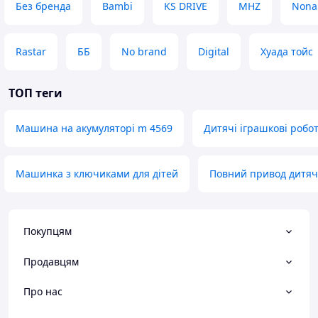
Без бренда
Bambi
KS DRIVE
MHZ
Non
Rastar
ББ
No brand
Digital
Хуада тойс
ТОП теги
Машина на акумуляторі m 4569
Дитячі іграшкові робо
Машинка з ключиками для дітей
Повний привод дитя
Покупцям
Продавцям
Про нас