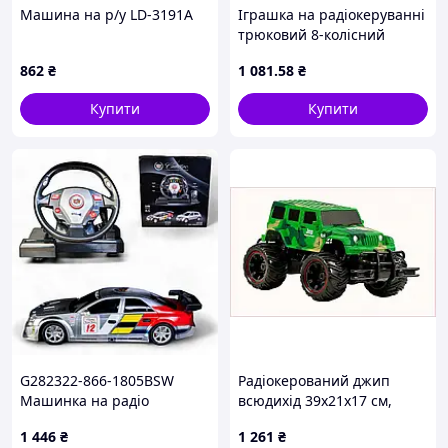
Машина на р/у LD-3191A
Іграшка на радіокеруванні
трюковий 8-колісний
робот Динозавр 2209 ∙
862
₴
1 081
.58
₴
Машинка на
радіокеруванні Динозавр
Купити
Купити
2209 A-Toys
G282322-866-1805BSW
Радіокерований джип
Машинка на радіо
всюдихід 39х21х17 см,
керуванні "Cadillac CTS-V"
855C7B487X
1 446
₴
1 261
₴
з симуляцією керма