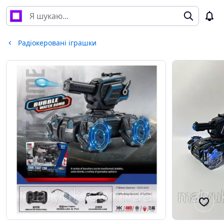
Радіокеровані іграшки