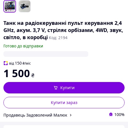
Танк на радіокеруванні пульт керування 2,4
GHz, акум. 3,7 V, стріляє орбізами, 4WD, звук,
світло, в коробці
Код: 2194
Готово до відправки
150
від
₴
/міс
1 500
₴
Купити
Купити зараз
100%
Продавець Задоволений Малюк