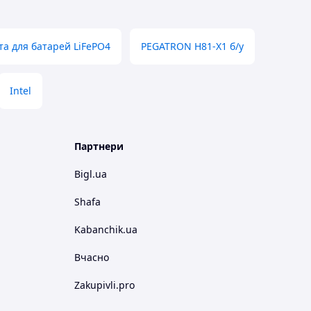
та для батарей LiFePO4
PEGATRON H81-X1 б/у
Intel
Партнери
Bigl.ua
Shafa
Kabanchik.ua
Вчасно
Zakupivli.pro