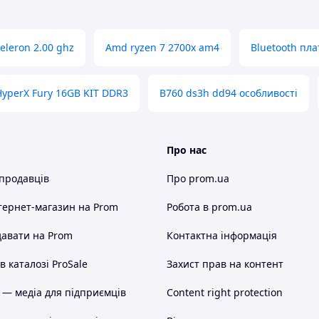
eleron 2.00 ghz
Amd ryzen 7 2700x am4
Bluetooth пла
HyperX Fury 16GB KIT DDR3
B760 ds3h dd94 особливості
Про нас
 продавців
Про prom.ua
тернет-магазин
на Prom
Робота в prom.ua
авати на Prom
Контактна інформація
 каталозі ProSale
Захист прав на контент
 — медіа для підприємців
Content right protection