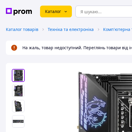
Каталог
Каталог товарів
Техніка та електроніка
Комп'ютерна т
На жаль, товар недоступний. Переглянь товари від 