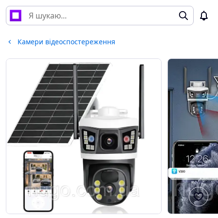
Камери відеоспостереження