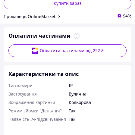
Купити зараз
94%
Продавець OnlineMarket
Оплатити частинами
Оплатити частинами від 252 ₴
Характеристики та опис
Тип камери
IP
Застосування
Вулична
Зображення картинки
Кольорова
Режим зйомки "День/ніч"
Так
Наявність ІЧ-підсвічування
Так