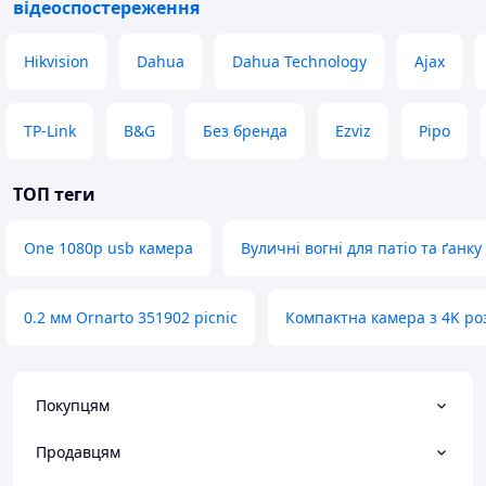
відеоспостереження
Hikvision
Dahua
Dahua Technology
Ajax
TP-Link
B&G
Без бренда
Ezviz
Pipo
ТОП теги
One 1080p usb камера
Вуличні вогні для патіо та ґанку
0.2 мм Ornarto 351902 picnic
Компактна камера з 4K ро
Покупцям
Продавцям