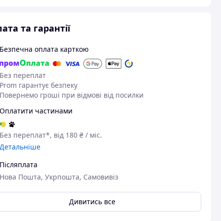
ата та гарантії
Безпечна оплата карткою
Без переплат
Prom гарантує безпеку
Повернемо гроші при відмові від посилки
Оплатити частинами
Без переплат*, від 180 ₴ / міс.
Детальніше
Післяплата
Нова Пошта, Укрпошта, Самовивіз
Дивитись все