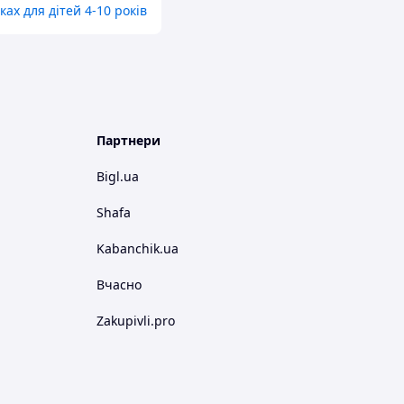
ках для дітей 4-10 років
Партнери
Bigl.ua
Shafa
Kabanchik.ua
Вчасно
Zakupivli.pro