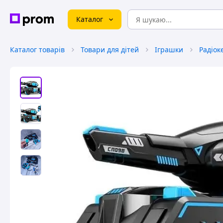
Каталог
Каталог товарів
Товари для дітей
Іграшки
Радіок