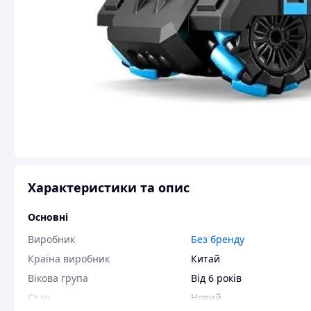
Характеристики та опис
Основні
Виробник
Без бренду
Країна виробник
Китай
Вікова група
Від 6 років
Стан
Новий