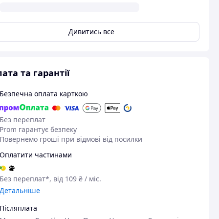
Дивитись все
ата та гарантії
Безпечна оплата карткою
Без переплат
Prom гарантує безпеку
Повернемо гроші при відмові від посилки
Оплатити частинами
Без переплат*, від 109 ₴ / міс.
Детальніше
Післяплата