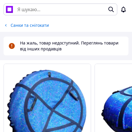
Санки та снігокати
На жаль, товар недоступний. Переглянь товари
від інших продавців