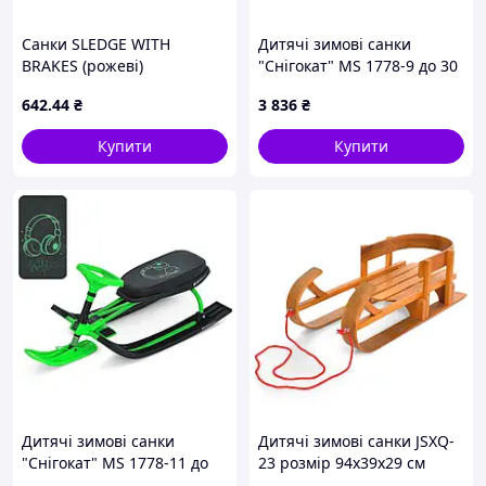
Санки SLEDGE WITH
Дитячі зимові санки
BRAKES (рожеві)
"Снігокат" MS 1778-9 до 30
кг
642
.44
₴
3 836
₴
Купити
Купити
Дитячі зимові санки
Дитячі зимові санки JSXQ-
"Снігокат" MS 1778-11 до
23 розмір 94х39х29 см
30 кг