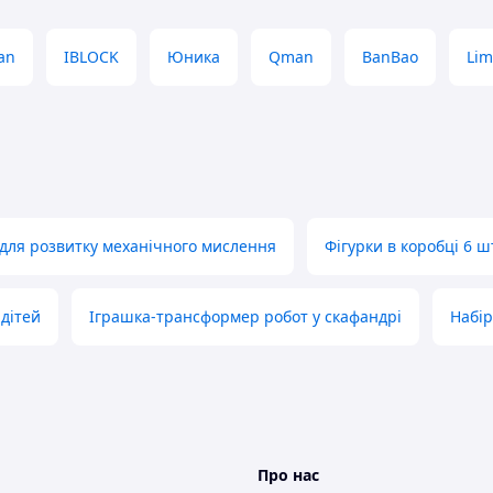
an
IBLOCK
Юника
Qman
BanBao
Lim
для розвитку механічного мислення
Фігурки в коробці 6 ш
 дітей
Іграшка-трансформер робот у скафандрі
Набір
Про нас