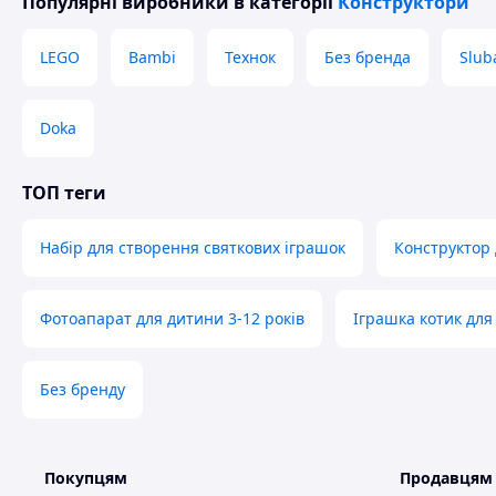
Популярні виробники
в категорії
Конструктори
LEGO
Bambi
Технок
Без бренда
Slub
Doka
ТОП теги
Набір для створення святкових іграшок
Конструктор 
Фотоапарат для дитини 3-12 років
Іграшка котик для
Без бренду
Покупцям
Продавцям