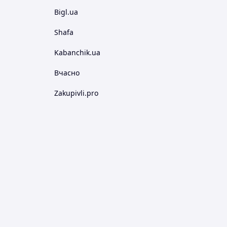
Bigl.ua
Shafa
Kabanchik.ua
Вчасно
Zakupivli.pro