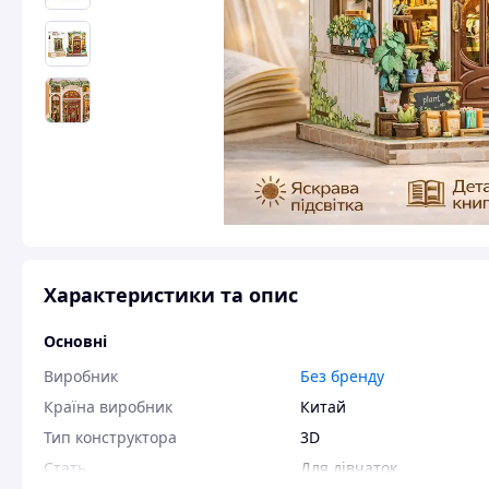
Характеристики та опис
Основні
Виробник
Без бренду
Країна виробник
Китай
Тип конструктора
3D
Стать
Для дівчаток