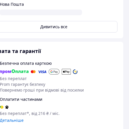
Нова Пошта
Дивитись все
ата та гарантії
Безпечна оплата карткою
Без переплат
Prom гарантує безпеку
Повернемо гроші при відмові від посилки
Оплатити частинами
Без переплат*, від 216 ₴ / міс.
Детальніше