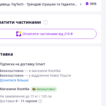
96%
Продавець ToyTech - Трендові Іграшки та Гаджети 2021
латити частинами
Оплатити частинами від 216 ₴
тавка
Підписка на доставку Smart
Безкоштовно
— в магазини Rozetka
Безкоштовно
— у відділення Нової Пошти
Дізнатися більше
Магазини Rozetka
Безкоштовно
На замовлення до 15 кг і 120 см
Доставка
9 - 11 серпня