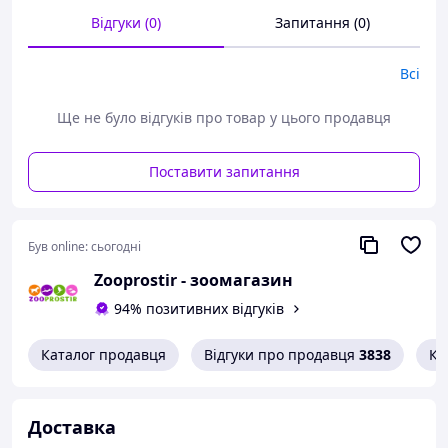
в Італії.
Відгуки (0)
Запитання (0)
Всі
Ще не було відгуків про товар у цього продавця
Поставити запитання
Був online:
сьогодні
Zooprostir - зоомагазин
94% позитивних відгуків
Каталог продавця
Відгуки про продавця
3838
Ко
Доставка