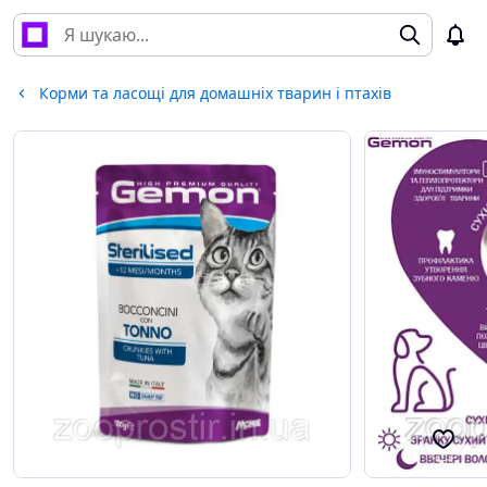
Корми та ласощі для домашніх тварин і птахів