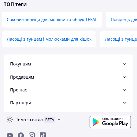
ТОП теги
Соковичавниця для моркви та яблук TEFAL
Повідець дл
Ласощі з тунцем і молюсками для кішок
Ласощі з тунце
Покупцям
Продавцям
Про нас
Партнери
Тема
-
світла
BETA