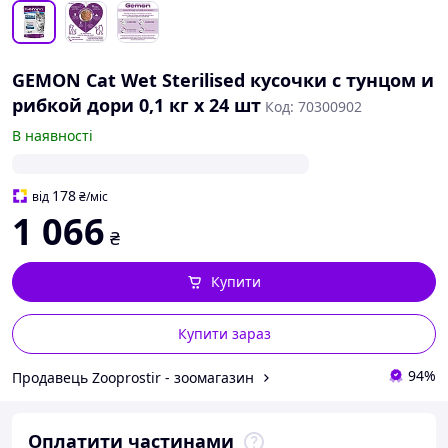
GEMON Cat Wet Sterilised кусочки с тунцом и
рибкой дори 0,1 кг х 24 шт
Код: 70300902
В наявності
178
від
₴
/міс
1 066
₴
Купити
Купити зараз
94%
Продавець Zooprostir - зоомагазин
Оплатити частинами