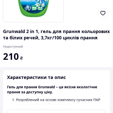
Grunwald 2 in 1, гель для прання кольорових
та білих речей, 3,7кг/100 циклів прання
Недоступний
210
₴
Характеристики та опис
Гель для прання Grunwald – це якісне екологічне
прання за доступну ціну.
Розроблений на основі комплексу сучасних ПАР
з високим ступенем біорозкладання
Виготовлений з європейських компонентів,