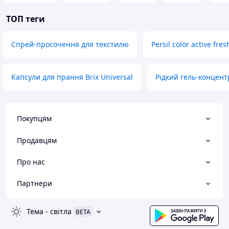
ТОП теги
Спрей-просочення для текстилю
Persil color active fre
Капсули для прання Brix Universal
Рідкий гель-концент
Покупцям
Продавцям
Про нас
Партнери
Тема
-
світла
BETA