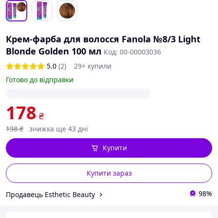
Крем-фарба для волосся Fanola №8/3 Light
Blonde Golden 100 мл
Код: 00-00003036
5.0
(2)
29+ купили
Готово до відправки
178
₴
198
₴
знижка ще 43 дні
Купити
Купити зараз
98%
Продавець Esthetic Beauty