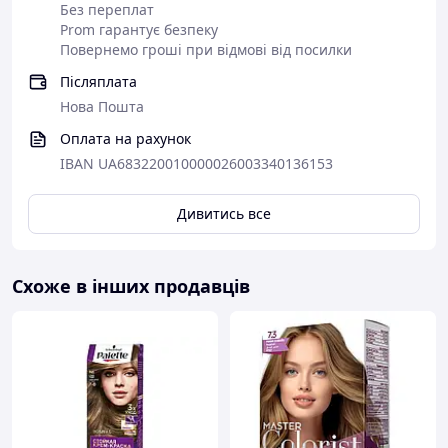
Без переплат
Prom гарантує безпеку
Повернемо гроші при відмові від посилки
Післяплата
Нова Пошта
Оплата на рахунок
IBAN UA683220010000026003340136153
Дивитись все
Схоже в інших продавців