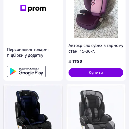
Автокрісло cybex в гарному
Персональні товарні
стані 15-36кг.
підбірки у додатку
4 170
₴
Купити