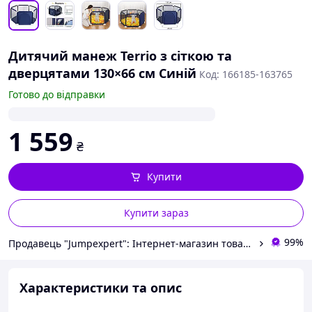
Дитячий манеж Terrio з сіткою та
дверцятами 130×66 см Синій
Код: 166185-163765
Готово до відправки
1 559
₴
Купити
Купити зараз
99%
Продавець "Jumpexpert": Інтернет-магазин товарів для активного відпочинку та спорту!
Характеристики та опис