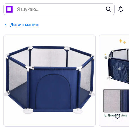
Дитячі манежі