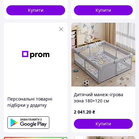
Купити
Купити
Дитячий манеж-ігрова
Персональні товарні
зона 180×120 см
підбірки у додатку
2 041
.20
₴
Купити