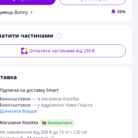
98%
авець Bunny
латити частинами
Оплатити частинами від 230 ₴
тавка
Підписка на доставку Smart
Безкоштовно
— в магазини Rozetka
Безкоштовно
— у відділення Нової Пошти
Дізнатися більше
Магазини Rozetka
Безкоштовно
На замовлення від 200 ₴ до 15 кг і 120 см