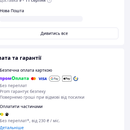
Доставка
9 - 11 серпня
Нова Пошта
Дивитись все
ата та гарантії
Безпечна оплата карткою
Без переплат
Prom гарантує безпеку
Повернемо гроші при відмові від посилки
Оплатити частинами
Без переплат*, від 230 ₴ / міс.
Детальніше