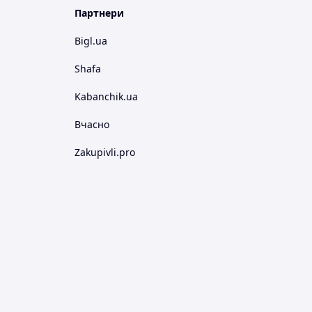
Партнери
Bigl.ua
Shafa
Kabanchik.ua
Вчасно
Zakupivli.pro