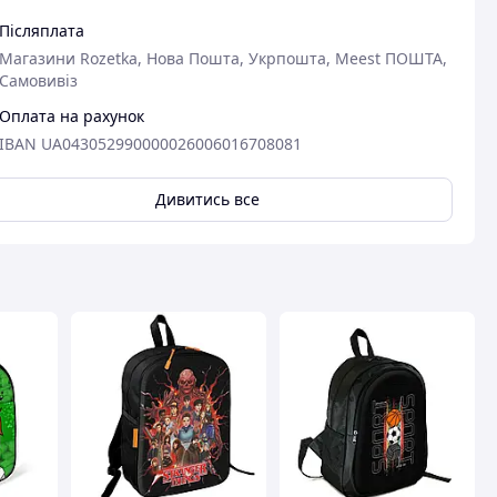
Післяплата
Магазини Rozetka, Нова Пошта, Укрпошта, Meest ПОШТА,
Самовивіз
Оплата на рахунок
вця
IBAN UA043052990000026006016708081
Дивитись все