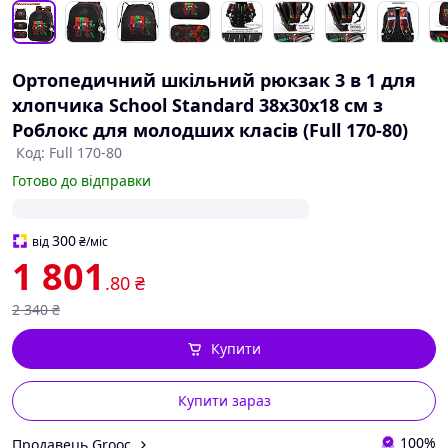
Ортопедичний шкільний рюкзак 3 в 1 для
хлопчика School Standard 38х30х18 см з
Роблокс для молодших класів (Full 170-80)
Код: Full 170-80
Готово до відправки
300
від
₴
/міс
1 801
.80
₴
2 340
₴
Купити
Купити зараз
100%
Продавець Grooc