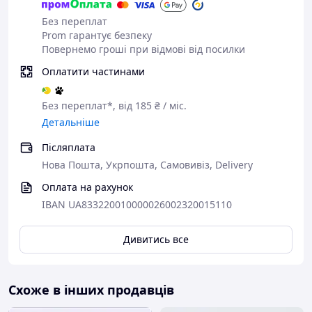
комфортній обстановці. Подаруйте своїй дитині радість
та незабутні враження!
Без переплат
Prom гарантує безпеку
Повернемо гроші при відмові від посилки
Оплатити частинами
Без переплат*, від 185 ₴ / міс.
Детальніше
Післяплата
Нова Пошта, Укрпошта, Самовивіз, Delivery
Оплата на рахунок
IBAN UA833220010000026002320015110
Дивитись все
Схоже в інших продавців