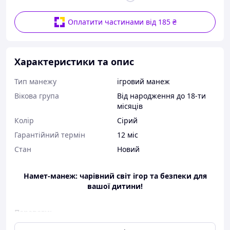
Оплатити частинами від 185 ₴
Характеристики та опис
Тип манежу
ігровий манеж
Вікова група
Від народження до 18-ти
місяців
Колір
Сірий
Гарантійний термін
12 міс
Стан
Новий
Намет-манеж: чарівний світ ігор та безпеки для
вашої дитини!
Переваги:
Миттєве встановлення та складання.