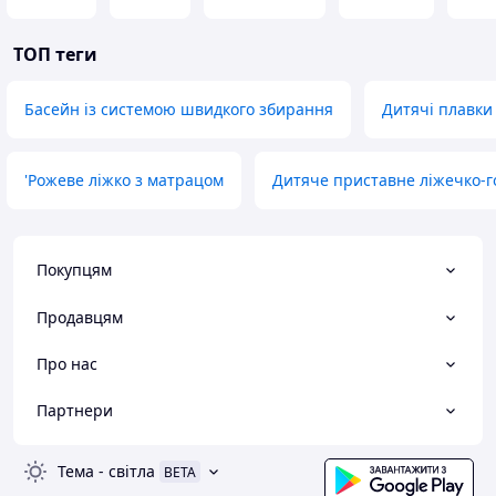
ТОП теги
Басейн із системою швидкого збирання
Дитячі плавки
'Рожеве ліжко з матрацом
Дитяче приставне ліжечко-г
Покупцям
Продавцям
Про нас
Партнери
Тема
-
світла
BETA