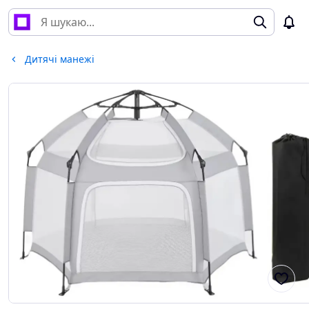
Дитячі манежі