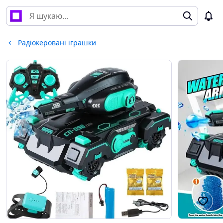
Радіокеровані іграшки