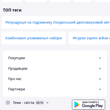
ТОП теги
Репродукція на підрамнику Лондонський двоповерховий авт
Комбіновані розвивальні набори
Фігурки зоряні війни
Покупцям
Продавцям
Про нас
Партнери
Тема
-
світла
BETA