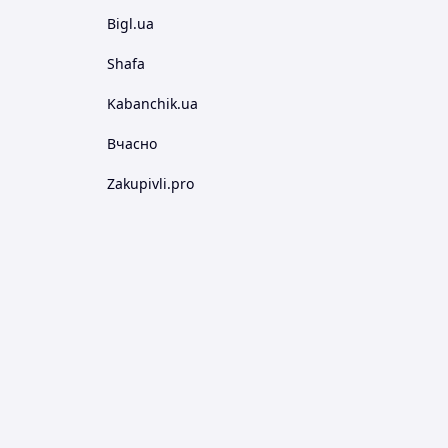
Bigl.ua
Shafa
Kabanchik.ua
Вчасно
Zakupivli.pro