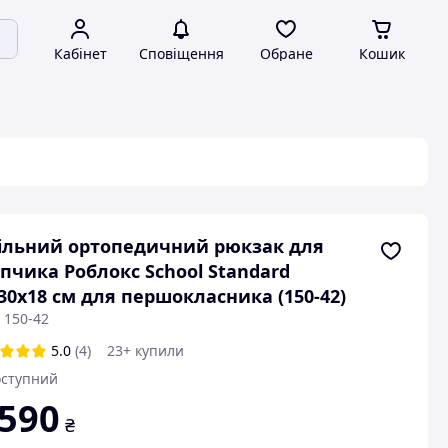
Кабінет
Сповіщення
Обране
Кошик
льний ортопедичний рюкзак для
пчика Роблокс School Standard
30х18 см для першокласника (150-42)
 150-42
5.0
(4)
23+ купили
ступний
 590
₴