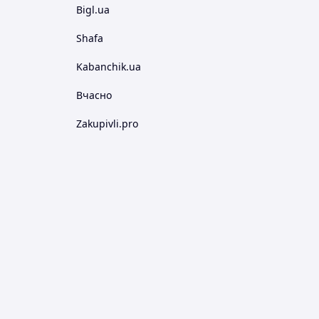
Bigl.ua
Shafa
Kabanchik.ua
Вчасно
Zakupivli.pro