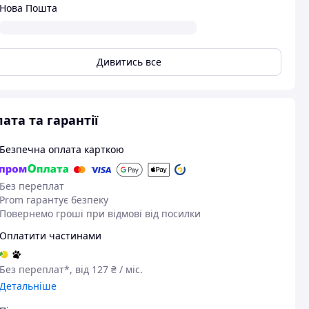
Нова Пошта
Дивитись все
ата та гарантії
Безпечна оплата карткою
Без переплат
Prom гарантує безпеку
Повернемо гроші при відмові від посилки
Оплатити частинами
Без переплат*, від 127 ₴ / міс.
Детальніше