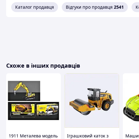
Каталог продавця
Відгуки про продавця
2541
К
Схоже в інших продавців
1911 Металева модель
Іграшковий каток з
Машин