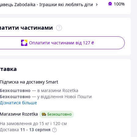
100%
авець Zabodaika - Іграшки які люблять діти
латити частинами
Оплатити частинами від 127 ₴
тавка
Підписка на доставку Smart
Безкоштовно
— в магазини Rozetka
Безкоштовно
— у відділення Нової Пошти
Дізнатися більше
Магазини Rozetka
Безкоштовно
На замовлення до 15 кг і 120 см
Доставка
11 - 13 серпня