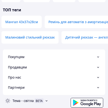
ТОП теги
Мангал 43х37х28см
Ремінь для автоматів з амортизаці
Малиновий стильний рюкзак
Дитячий рюкзак — ангел
Покупцям
Продавцям
Про нас
Партнери
Тема
-
світла
BETA