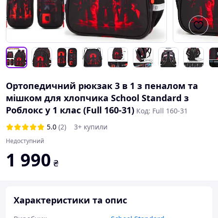
Ортопедичний рюкзак 3 в 1 з пеналом та
мішком для хлопчика School Standard з
Роблокс у 1 клас (Full 160-31)
Код: Full 160-31
5.0
(2)
3+ купили
Недоступний
1 990
₴
Характеристики та опис