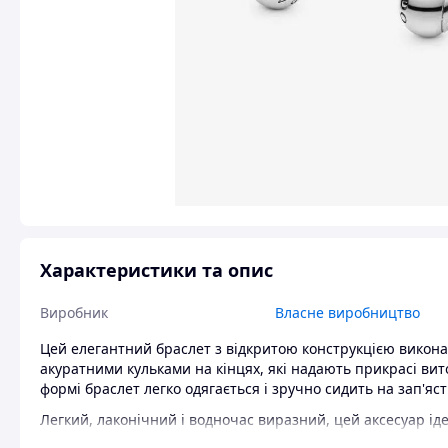
Характеристики та опис
Виробник
Власне виробництво
Цей елегантний браслет з відкритою конструкцією викона
акуратними кульками на кінцях, які надають прикрасі вит
формі браслет легко одягається і зручно сидить на зап'яс
Легкий, лаконічний і водночас виразний, цей аксесуар іде
стриманої елегантності. Універсальний дизайн дозволяє по