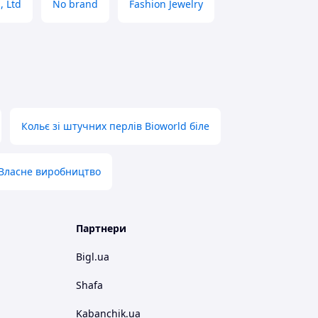
, Ltd
No brand
Fashion Jewelry
Кольє зі штучних перлів Bioworld біле
Власне виробництво
Партнери
Bigl.ua
Shafa
Kabanchik.ua