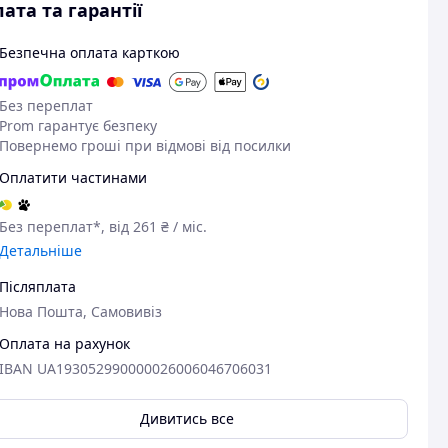
ата та гарантії
Безпечна оплата карткою
Без переплат
Prom гарантує безпеку
Повернемо гроші при відмові від посилки
Оплатити частинами
Без переплат*, від 261 ₴ / міс.
Детальніше
Післяплата
Нова Пошта, Самовивіз
Оплата на рахунок
IBAN UA193052990000026006046706031
Дивитись все