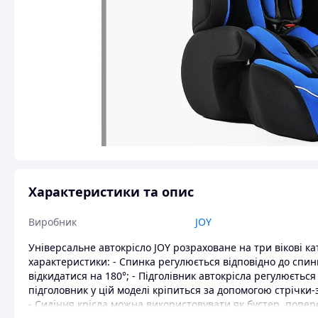
Характеристики та опис
Виробник
JOY
Універсальне автокрісло JOY розраховане на три вікові катего
характеристики: - Спинка регулюється відповідно до спин
відкидатися на 180°; - Підголівник автокрісла регулюється
підголовник у цій моделі кріпиться за допомогою стрічки-
- Сидіння крісла можна використовувати як бустер, попер