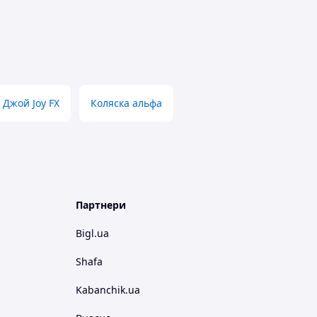
 Джой Joy FX
Коляска альфа
Партнери
Bigl.ua
Shafa
Kabanchik.ua