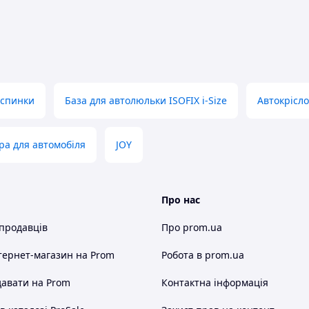
 спинки
База для автолюльки ISOFIX i-Size
Автокрісло
ра для автомобіля
JOY
Про нас
 продавців
Про prom.ua
тернет-магазин
на Prom
Робота в prom.ua
авати на Prom
Контактна інформація