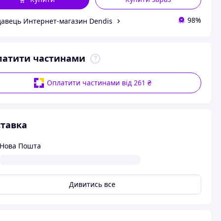
98%
авець Интернет-магазин Dendis
латити частинами
Оплатити частинами від 261 ₴
тавка
Нова Пошта
Дивитись все